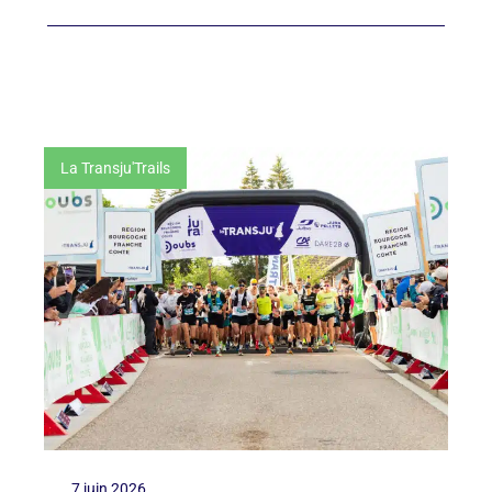
La Transju'Trails
7 juin 2026