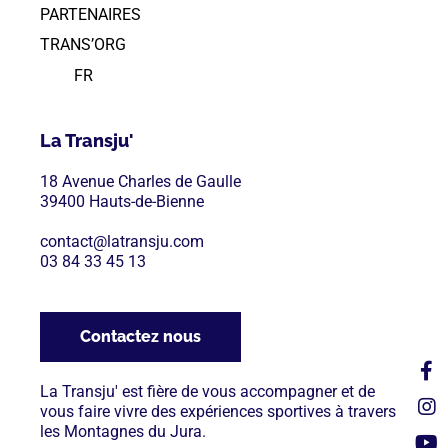
PARTENAIRES
TRANS’ORG
FR
La Transju'
18 Avenue Charles de Gaulle
39400 Hauts-de-Bienne
contact@latransju.com
03 84 33 45 13
Contactez nous
La Transju' est fière de vous accompagner et de
vous faire vivre des expériences sportives à travers
les Montagnes du Jura.